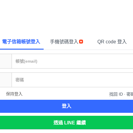
電子信箱帳號登入
手機號碼登入
QR code 登入
保持登入
找回 ID ∙ 密
登入
透過 LINE 繼續