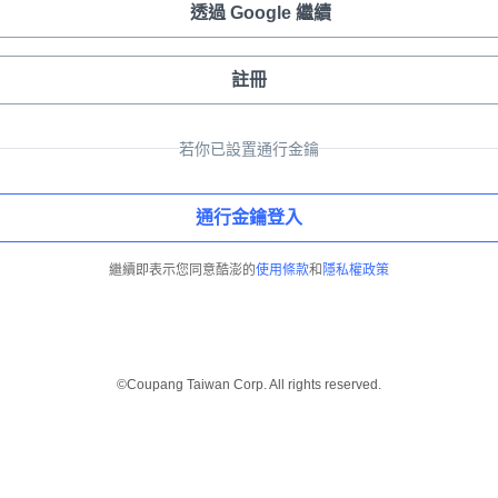
透過 Google 繼續
註冊
若你已設置通行金鑰
通行金鑰登入
繼續即表示您同意酷澎的
使用條款
和
隱私權政策
©Coupang Taiwan Corp. All rights reserved.