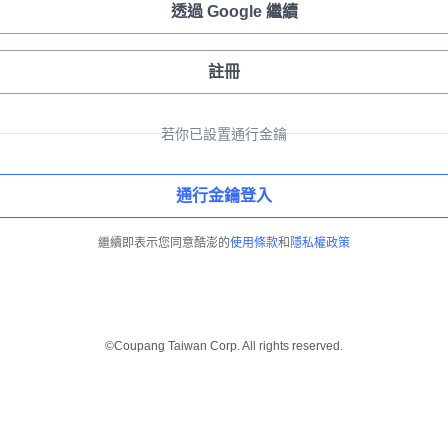
透過 Google 繼續
註冊
若你已設置通行金鑰
通行金鑰登入
繼續即表示您同意酷澎的
使用條款
和
隱私權政策
©Coupang Taiwan Corp. All rights reserved.