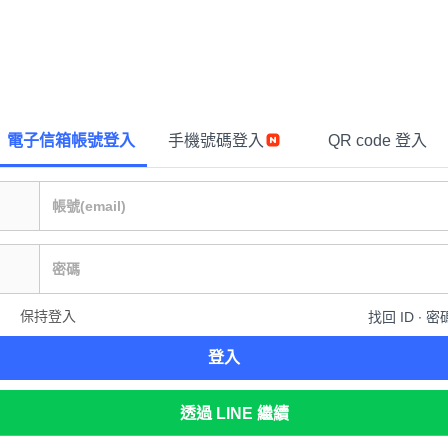
電子信箱帳號登入
手機號碼登入
QR code 登入
保持登入
找回 ID ∙ 密
登入
透過 LINE 繼續