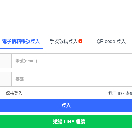
電子信箱帳號登入
手機號碼登入
QR code 登入
保持登入
找回 ID ∙ 密
登入
透過 LINE 繼續