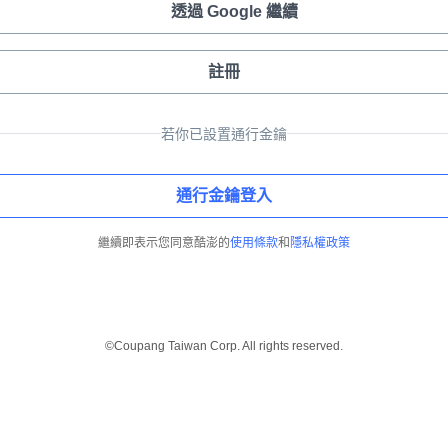
透過 Google 繼續
註冊
若你已設置通行金鑰
通行金鑰登入
繼續即表示您同意酷澎的
使用條款
和
隱私權政策
©Coupang Taiwan Corp. All rights reserved.