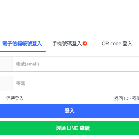
電子信箱帳號登入
手機號碼登入
QR code 登入
保持登入
找回 ID ∙ 密
登入
透過 LINE 繼續