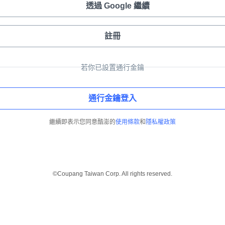
透過 Google 繼續
註冊
若你已設置通行金鑰
通行金鑰登入
繼續即表示您同意酷澎的
使用條款
和
隱私權政策
©Coupang Taiwan Corp. All rights reserved.