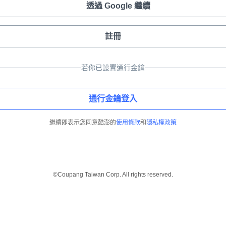
透過 Google 繼續
註冊
若你已設置通行金鑰
通行金鑰登入
繼續即表示您同意酷澎的
使用條款
和
隱私權政策
©Coupang Taiwan Corp. All rights reserved.