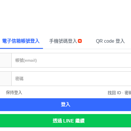
電子信箱帳號登入
手機號碼登入
QR code 登入
保持登入
找回 ID ∙ 密
登入
透過 LINE 繼續