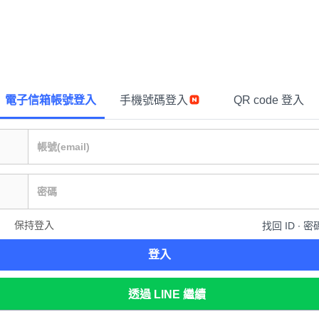
電子信箱帳號登入
手機號碼登入
QR code 登入
保持登入
找回 ID ∙ 密
登入
透過 LINE 繼續