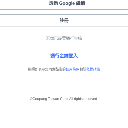
透過 Google 繼續
註冊
若你已設置通行金鑰
通行金鑰登入
繼續即表示您同意酷澎的
使用條款
和
隱私權政策
©Coupang Taiwan Corp. All rights reserved.