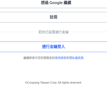
透過 Google 繼續
註冊
若你已設置通行金鑰
通行金鑰登入
繼續即表示您同意酷澎的
使用條款
和
隱私權政策
©Coupang Taiwan Corp. All rights reserved.