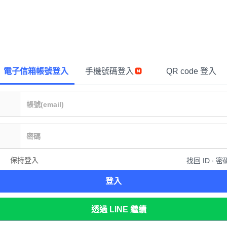
電子信箱帳號登入
手機號碼登入
QR code 登入
保持登入
找回 ID ∙ 密
登入
透過 LINE 繼續