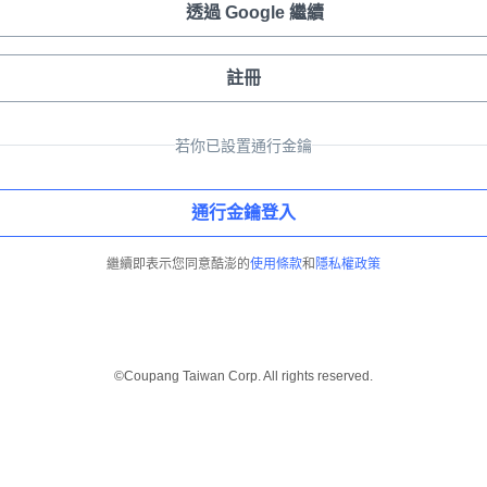
透過 Google 繼續
註冊
若你已設置通行金鑰
通行金鑰登入
繼續即表示您同意酷澎的
使用條款
和
隱私權政策
©Coupang Taiwan Corp. All rights reserved.