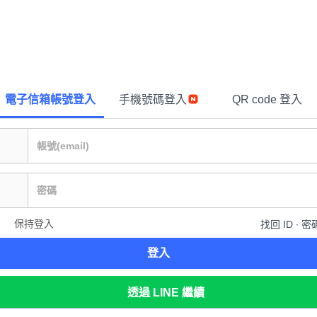
電子信箱帳號登入
手機號碼登入
QR code 登入
保持登入
找回 ID ∙ 密
登入
透過 LINE 繼續