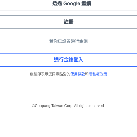
透過 Google 繼續
註冊
若你已設置通行金鑰
通行金鑰登入
繼續即表示您同意酷澎的
使用條款
和
隱私權政策
©Coupang Taiwan Corp. All rights reserved.