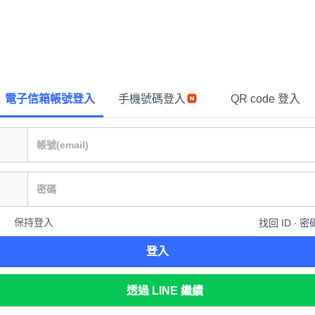
電子信箱帳號登入
手機號碼登入
QR code 登入
保持登入
找回 ID ∙ 密
登入
透過 LINE 繼續