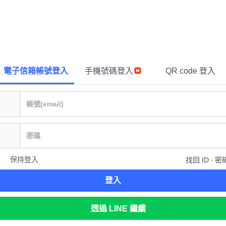
電子信箱帳號登入
手機號碼登入
QR code 登入
保持登入
找回 ID ∙ 密
登入
透過 LINE 繼續