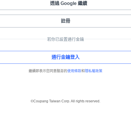
透過 Google 繼續
註冊
若你已設置通行金鑰
通行金鑰登入
繼續即表示您同意酷澎的
使用條款
和
隱私權政策
©Coupang Taiwan Corp. All rights reserved.