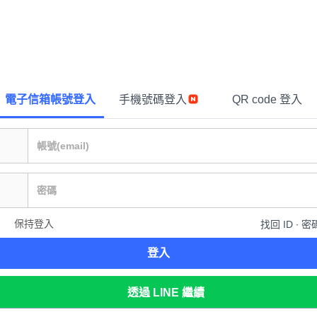
電子信箱帳號登入
手機號碼登入
QR code 登入
保持登入
找回 ID ∙ 密
登入
透過 LINE 繼續