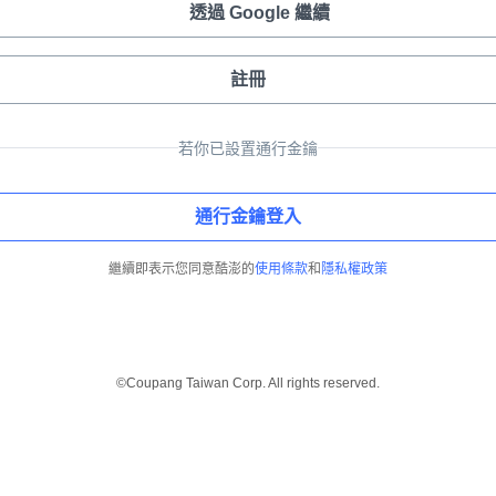
透過 Google 繼續
註冊
若你已設置通行金鑰
通行金鑰登入
繼續即表示您同意酷澎的
使用條款
和
隱私權政策
©Coupang Taiwan Corp. All rights reserved.