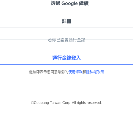
透過 Google 繼續
註冊
若你已設置通行金鑰
通行金鑰登入
繼續即表示您同意酷澎的
使用條款
和
隱私權政策
©Coupang Taiwan Corp. All rights reserved.