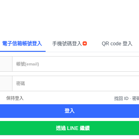
電子信箱帳號登入
手機號碼登入
QR code 登入
保持登入
找回 ID ∙ 密
登入
透過 LINE 繼續