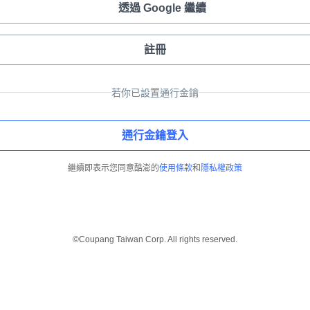
透過 Google 繼續
註冊
若你已設置通行金鑰
通行金鑰登入
繼續即表示您同意酷澎的
使用條款
和
隱私權政策
©Coupang Taiwan Corp. All rights reserved.