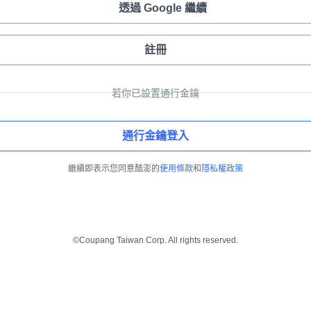
透過 Google 繼續
註冊
若你已設置通行金鑰
通行金鑰登入
繼續即表示您同意酷澎的
使用條款
和
隱私權政策
©Coupang Taiwan Corp. All rights reserved.