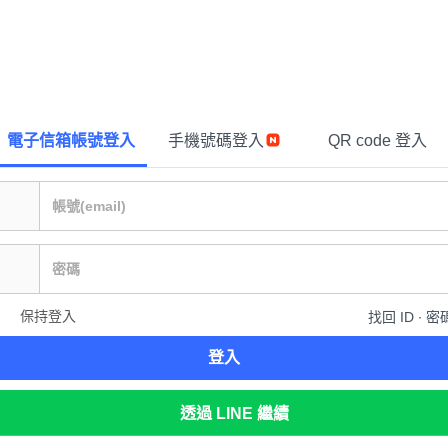
電子信箱帳號登入
手機號碼登入
QR code 登入
保持登入
找回 ID ∙ 密
登入
透過 LINE 繼續