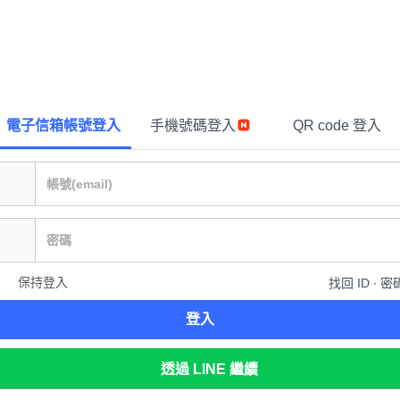
電子信箱帳號登入
手機號碼登入
QR code 登入
保持登入
找回 ID ∙ 密
登入
透過 LINE 繼續