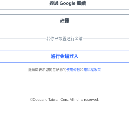
透過 Google 繼續
註冊
若你已設置通行金鑰
通行金鑰登入
繼續即表示您同意酷澎的
使用條款
和
隱私權政策
©Coupang Taiwan Corp. All rights reserved.