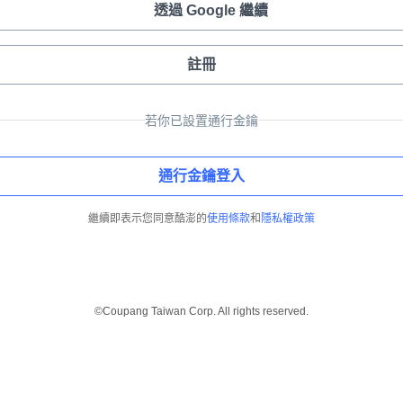
透過 Google 繼續
註冊
若你已設置通行金鑰
通行金鑰登入
繼續即表示您同意酷澎的
使用條款
和
隱私權政策
©Coupang Taiwan Corp. All rights reserved.