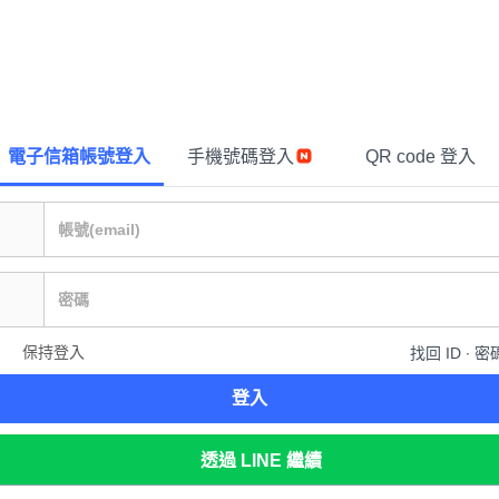
電子信箱帳號登入
手機號碼登入
QR code 登入
保持登入
找回 ID ∙ 密
登入
透過 LINE 繼續