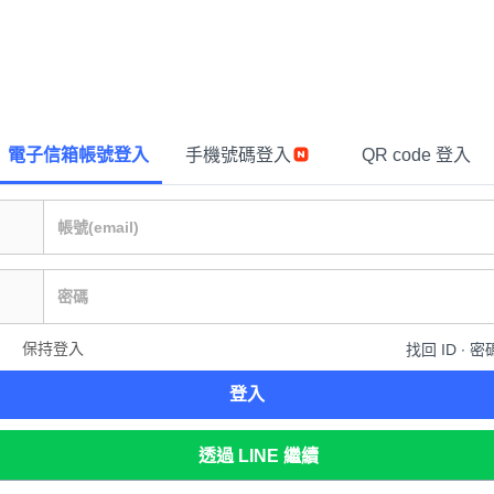
電子信箱帳號登入
手機號碼登入
QR code 登入
保持登入
找回 ID ∙ 密
登入
透過 LINE 繼續