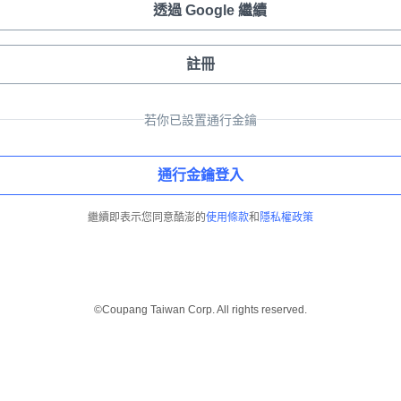
透過 Google 繼續
註冊
若你已設置通行金鑰
通行金鑰登入
繼續即表示您同意酷澎的
使用條款
和
隱私權政策
©Coupang Taiwan Corp. All rights reserved.