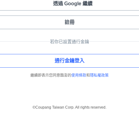
透過 Google 繼續
註冊
若你已設置通行金鑰
通行金鑰登入
繼續即表示您同意酷澎的
使用條款
和
隱私權政策
©Coupang Taiwan Corp. All rights reserved.