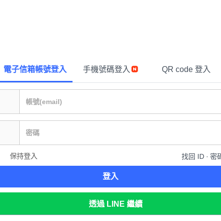
電子信箱帳號登入
手機號碼登入
QR code 登入
保持登入
找回 ID ∙ 密
登入
透過 LINE 繼續