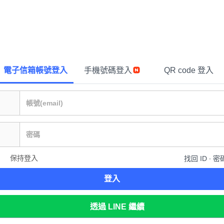
電子信箱帳號登入
手機號碼登入
QR code 登入
保持登入
找回 ID ∙ 密
登入
透過 LINE 繼續