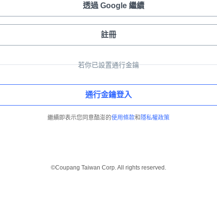
透過 Google 繼續
註冊
若你已設置通行金鑰
通行金鑰登入
繼續即表示您同意酷澎的
使用條款
和
隱私權政策
©Coupang Taiwan Corp. All rights reserved.