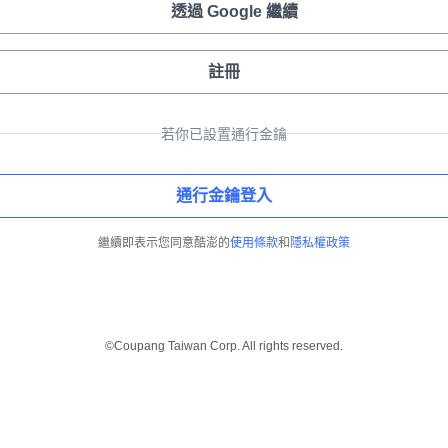
透過 Google 繼續
註冊
若你已設置通行金鑰
通行金鑰登入
繼續即表示您同意酷澎的
使用條款
和
隱私權政策
©Coupang Taiwan Corp. All rights reserved.