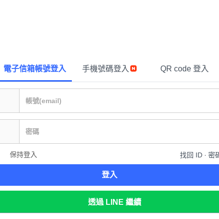
電子信箱帳號登入
手機號碼登入
QR code 登入
保持登入
找回 ID ∙ 密
登入
透過 LINE 繼續