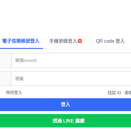
電子信箱帳號登入
手機號碼登入
QR code 登入
保持登入
找回 ID ∙ 密
登入
透過 LINE 繼續