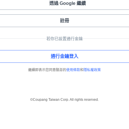
透過 Google 繼續
註冊
若你已設置通行金鑰
通行金鑰登入
繼續即表示您同意酷澎的
使用條款
和
隱私權政策
©Coupang Taiwan Corp. All rights reserved.