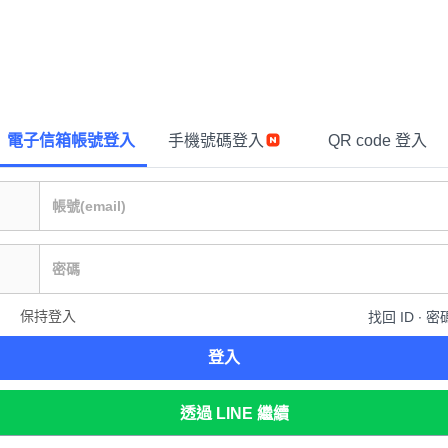
電子信箱帳號登入
手機號碼登入
QR code 登入
保持登入
找回 ID ∙ 密
登入
透過 LINE 繼續