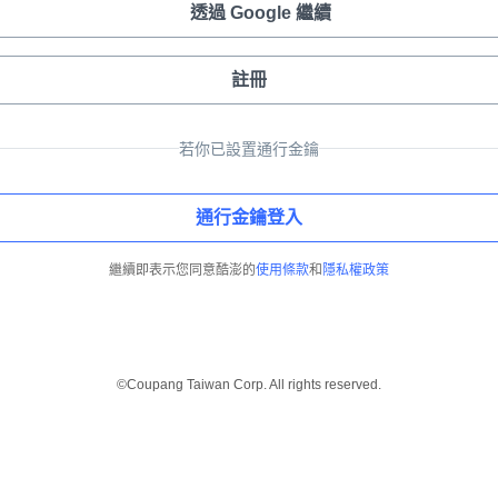
透過 Google 繼續
註冊
若你已設置通行金鑰
通行金鑰登入
繼續即表示您同意酷澎的
使用條款
和
隱私權政策
©Coupang Taiwan Corp. All rights reserved.