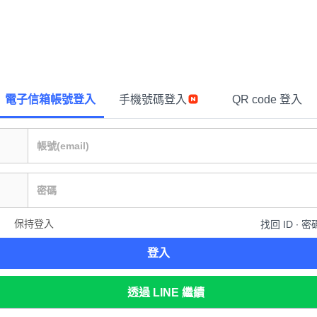
電子信箱帳號登入
手機號碼登入
QR code 登入
保持登入
找回 ID ∙ 密
登入
透過 LINE 繼續