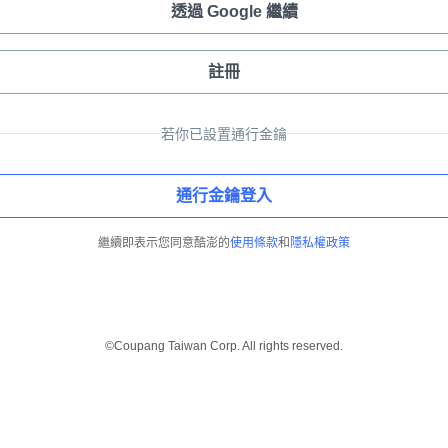
透過 Google 繼續
註冊
若你已設置通行金鑰
通行金鑰登入
繼續即表示您同意酷澎的
使用條款
和
隱私權政策
©Coupang Taiwan Corp. All rights reserved.