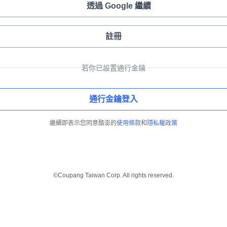
透過 Google 繼續
註冊
若你已設置通行金鑰
通行金鑰登入
繼續即表示您同意酷澎的
使用條款
和
隱私權政策
©Coupang Taiwan Corp. All rights reserved.