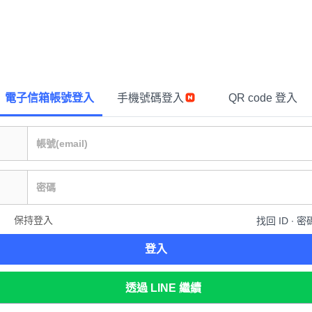
電子信箱帳號登入
手機號碼登入
QR code 登入
保持登入
找回 ID ∙ 密
登入
透過 LINE 繼續