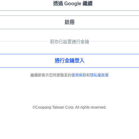
透過 Google 繼續
註冊
若你已設置通行金鑰
通行金鑰登入
繼續即表示您同意酷澎的
使用條款
和
隱私權政策
©Coupang Taiwan Corp. All rights reserved.