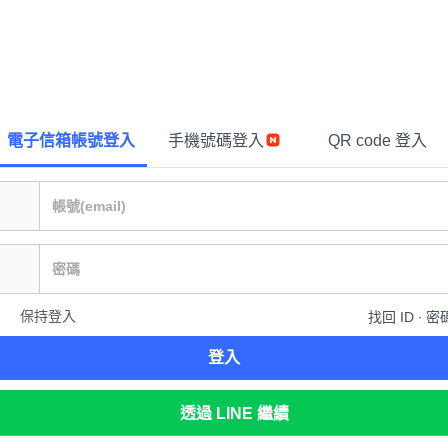
電子信箱帳號登入
手機號碼登入
QR code 登入
保持登入
找回 ID ∙ 密
登入
透過 LINE 繼續