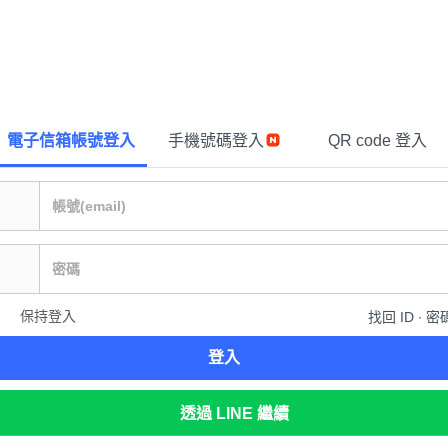
電子信箱帳號登入
手機號碼登入
QR code 登入
保持登入
找回 ID ∙ 密
登入
透過 LINE 繼續