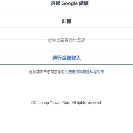
透過 Google 繼續
註冊
若你已設置通行金鑰
通行金鑰登入
繼續即表示您同意酷澎的
使用條款
和
隱私權政策
©Coupang Taiwan Corp. All rights reserved.