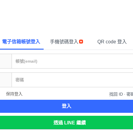
電子信箱帳號登入
手機號碼登入
QR code 登入
保持登入
找回 ID ∙ 密
登入
透過 LINE 繼續