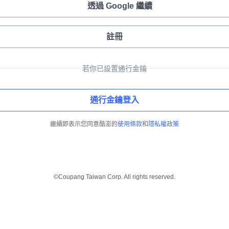
透過 Google 繼續
註冊
若你已設置通行金鑰
通行金鑰登入
繼續即表示您同意酷澎的
使用條款
和
隱私權政策
©Coupang Taiwan Corp. All rights reserved.