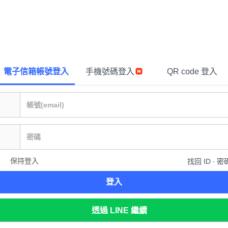
電子信箱帳號登入
手機號碼登入
QR code 登入
保持登入
找回 ID ∙ 密
登入
透過 LINE 繼續