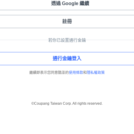
透過 Google 繼續
註冊
若你已設置通行金鑰
通行金鑰登入
繼續即表示您同意酷澎的
使用條款
和
隱私權政策
©Coupang Taiwan Corp. All rights reserved.