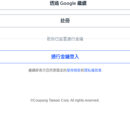
透過 Google 繼續
註冊
若你已設置通行金鑰
通行金鑰登入
繼續即表示您同意酷澎的
使用條款
和
隱私權政策
©Coupang Taiwan Corp. All rights reserved.