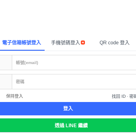
電子信箱帳號登入
手機號碼登入
QR code 登入
保持登入
找回 ID ∙ 密
登入
透過 LINE 繼續