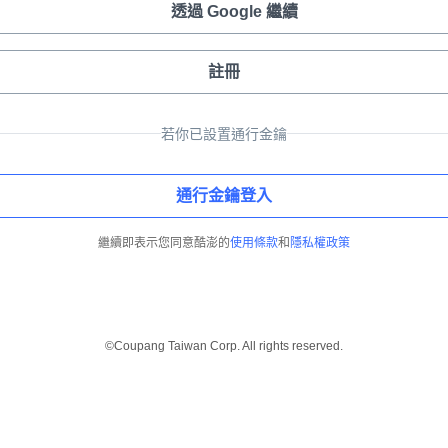
透過 Google 繼續
註冊
若你已設置通行金鑰
通行金鑰登入
繼續即表示您同意酷澎的
使用條款
和
隱私權政策
©Coupang Taiwan Corp. All rights reserved.