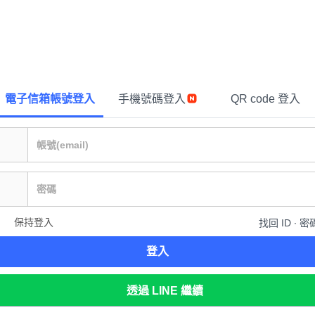
電子信箱帳號登入
手機號碼登入
QR code 登入
保持登入
找回 ID ∙ 密
登入
透過 LINE 繼續