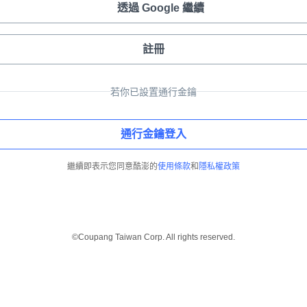
透過 Google 繼續
註冊
若你已設置通行金鑰
通行金鑰登入
繼續即表示您同意酷澎的
使用條款
和
隱私權政策
©Coupang Taiwan Corp. All rights reserved.