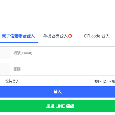
電子信箱帳號登入
手機號碼登入
QR code 登入
保持登入
找回 ID ∙ 密
登入
透過 LINE 繼續