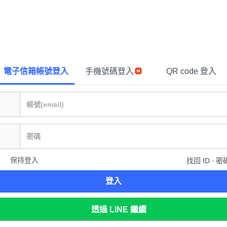
電子信箱帳號登入
手機號碼登入
QR code 登入
保持登入
找回 ID ∙ 密
登入
透過 LINE 繼續