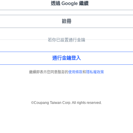
透過 Google 繼續
註冊
若你已設置通行金鑰
通行金鑰登入
繼續即表示您同意酷澎的
使用條款
和
隱私權政策
©Coupang Taiwan Corp. All rights reserved.