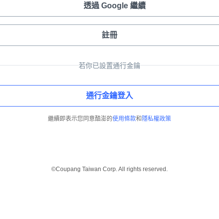
透過 Google 繼續
註冊
若你已設置通行金鑰
通行金鑰登入
繼續即表示您同意酷澎的
使用條款
和
隱私權政策
©Coupang Taiwan Corp. All rights reserved.