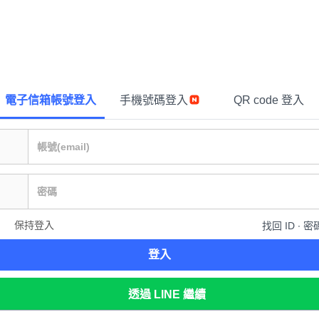
電子信箱帳號登入
手機號碼登入
QR code 登入
保持登入
找回 ID ∙ 密
登入
透過 LINE 繼續