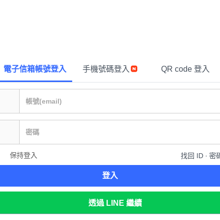
電子信箱帳號登入
手機號碼登入
QR code 登入
保持登入
找回 ID ∙ 密
登入
透過 LINE 繼續