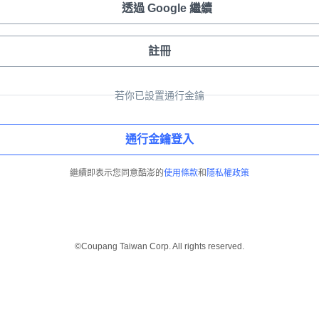
透過 Google 繼續
註冊
若你已設置通行金鑰
通行金鑰登入
繼續即表示您同意酷澎的
使用條款
和
隱私權政策
©Coupang Taiwan Corp. All rights reserved.