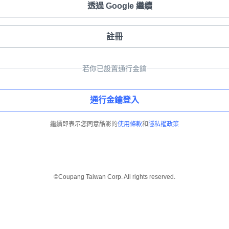
透過 Google 繼續
註冊
若你已設置通行金鑰
通行金鑰登入
繼續即表示您同意酷澎的
使用條款
和
隱私權政策
©Coupang Taiwan Corp. All rights reserved.