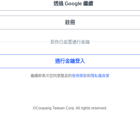
透過 Google 繼續
註冊
若你已設置通行金鑰
通行金鑰登入
繼續即表示您同意酷澎的
使用條款
和
隱私權政策
©Coupang Taiwan Corp. All rights reserved.