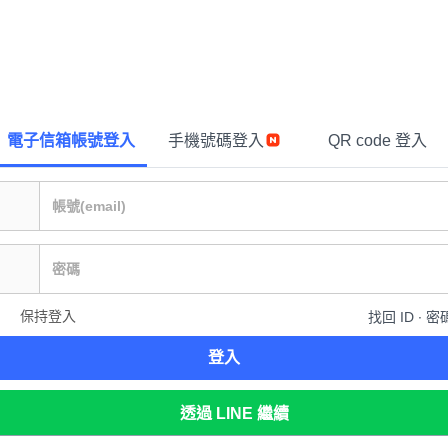
電子信箱帳號登入
手機號碼登入
QR code 登入
保持登入
找回 ID ∙ 密
登入
透過 LINE 繼續