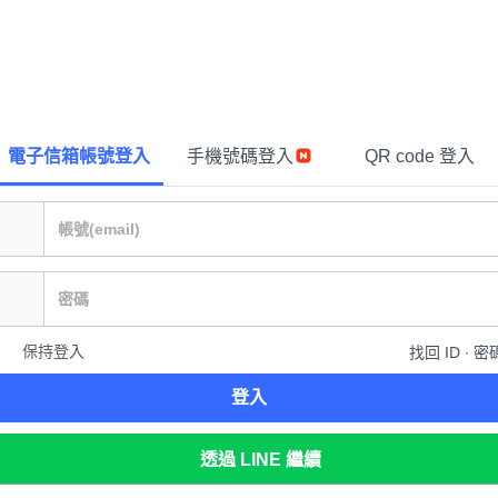
電子信箱帳號登入
手機號碼登入
QR code 登入
保持登入
找回 ID ∙ 密
登入
透過 LINE 繼續