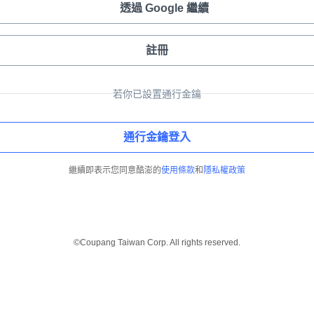
透過 Google 繼續
註冊
若你已設置通行金鑰
通行金鑰登入
繼續即表示您同意酷澎的
使用條款
和
隱私權政策
©Coupang Taiwan Corp. All rights reserved.