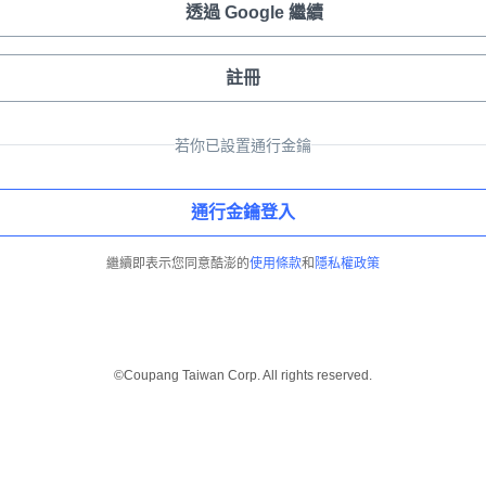
透過 Google 繼續
註冊
若你已設置通行金鑰
通行金鑰登入
繼續即表示您同意酷澎的
使用條款
和
隱私權政策
©Coupang Taiwan Corp. All rights reserved.