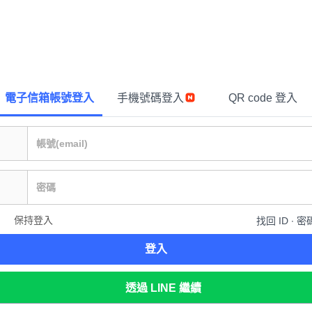
電子信箱帳號登入
手機號碼登入
QR code 登入
保持登入
找回 ID ∙ 密
登入
透過 LINE 繼續