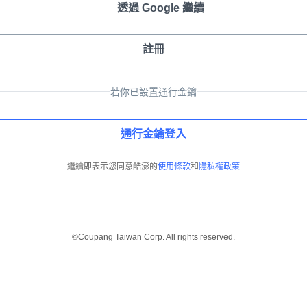
透過 Google 繼續
註冊
若你已設置通行金鑰
通行金鑰登入
繼續即表示您同意酷澎的
使用條款
和
隱私權政策
©Coupang Taiwan Corp. All rights reserved.