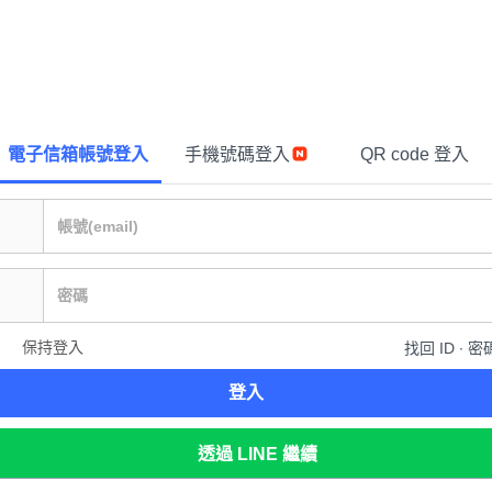
電子信箱帳號登入
手機號碼登入
QR code 登入
保持登入
找回 ID ∙ 密
登入
透過 LINE 繼續