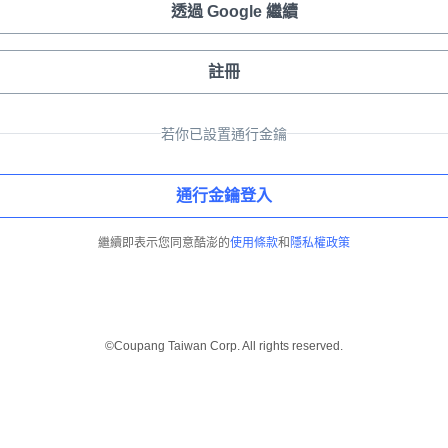
透過 Google 繼續
註冊
若你已設置通行金鑰
通行金鑰登入
繼續即表示您同意酷澎的
使用條款
和
隱私權政策
©Coupang Taiwan Corp. All rights reserved.