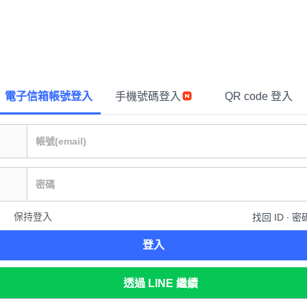
電子信箱帳號登入
手機號碼登入
QR code 登入
保持登入
找回 ID ∙ 密
登入
透過 LINE 繼續