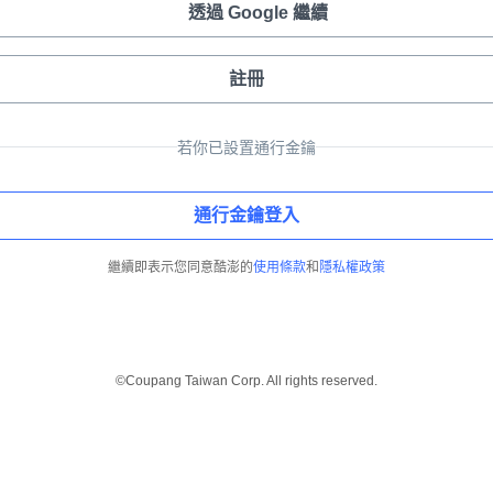
透過 Google 繼續
註冊
若你已設置通行金鑰
通行金鑰登入
繼續即表示您同意酷澎的
使用條款
和
隱私權政策
©Coupang Taiwan Corp. All rights reserved.