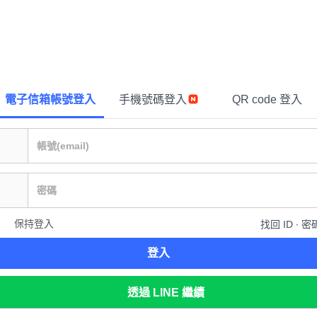
電子信箱帳號登入
手機號碼登入
QR code 登入
保持登入
找回 ID ∙ 密
登入
透過 LINE 繼續