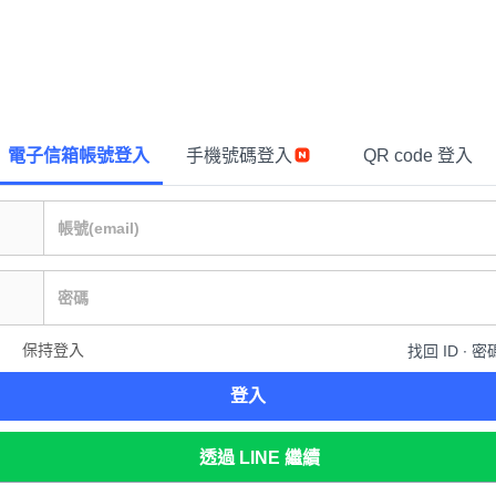
電子信箱帳號登入
手機號碼登入
QR code 登入
保持登入
找回 ID ∙ 密
登入
透過 LINE 繼續