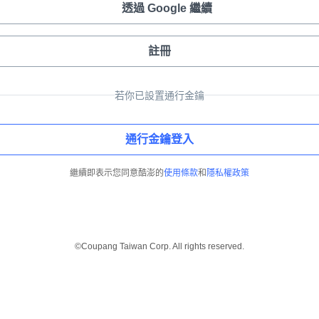
透過 Google 繼續
註冊
若你已設置通行金鑰
通行金鑰登入
繼續即表示您同意酷澎的
使用條款
和
隱私權政策
©Coupang Taiwan Corp. All rights reserved.