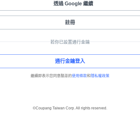
透過 Google 繼續
註冊
若你已設置通行金鑰
通行金鑰登入
繼續即表示您同意酷澎的
使用條款
和
隱私權政策
©Coupang Taiwan Corp. All rights reserved.