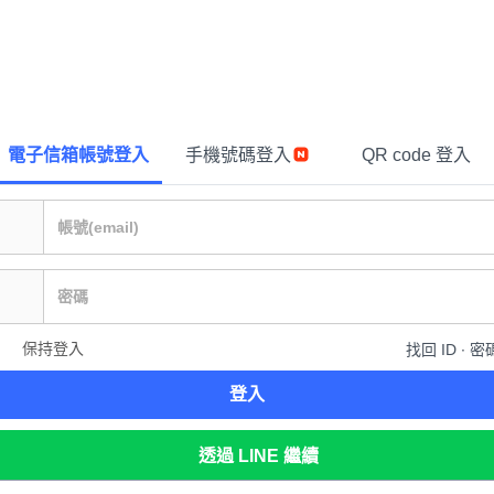
電子信箱帳號登入
手機號碼登入
QR code 登入
保持登入
找回 ID ∙ 密
登入
透過 LINE 繼續