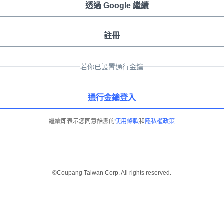
透過 Google 繼續
註冊
若你已設置通行金鑰
通行金鑰登入
繼續即表示您同意酷澎的
使用條款
和
隱私權政策
©Coupang Taiwan Corp. All rights reserved.