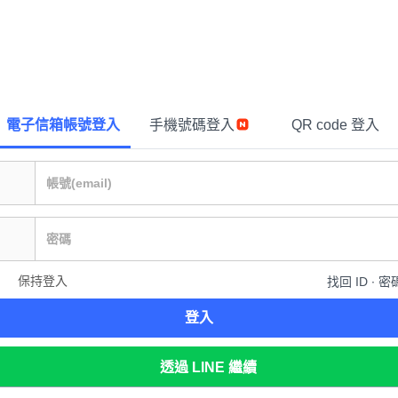
電子信箱帳號登入
手機號碼登入
QR code 登入
保持登入
找回 ID ∙ 密
登入
透過 LINE 繼續