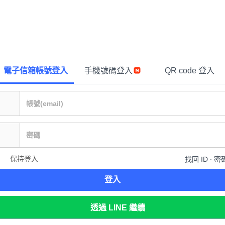
電子信箱帳號登入
手機號碼登入
QR code 登入
保持登入
找回 ID ∙ 密
登入
透過 LINE 繼續