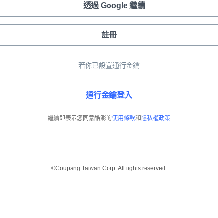
透過 Google 繼續
註冊
若你已設置通行金鑰
通行金鑰登入
繼續即表示您同意酷澎的
使用條款
和
隱私權政策
©Coupang Taiwan Corp. All rights reserved.