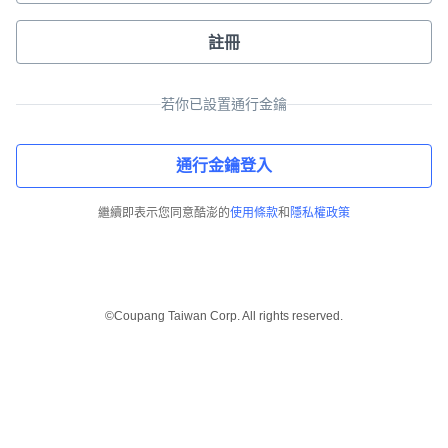
註冊
若你已設置通行金鑰
通行金鑰登入
繼續即表示您同意酷澎的
使用條款
和
隱私權政策
©Coupang Taiwan Corp. All rights reserved.