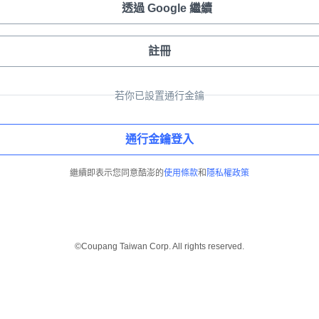
透過 Google 繼續
註冊
若你已設置通行金鑰
通行金鑰登入
繼續即表示您同意酷澎的
使用條款
和
隱私權政策
©Coupang Taiwan Corp. All rights reserved.