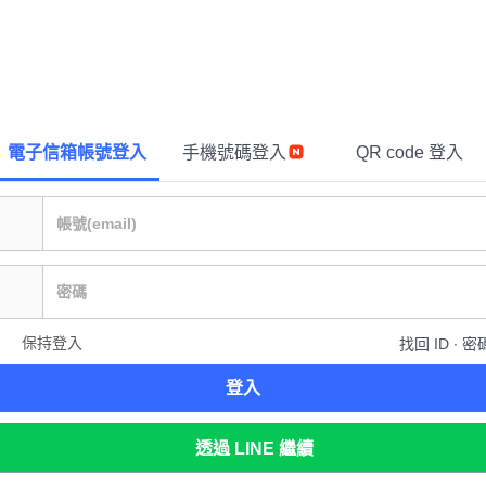
電子信箱帳號登入
手機號碼登入
QR code 登入
保持登入
找回 ID ∙ 密
登入
透過 LINE 繼續