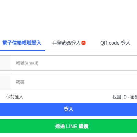
電子信箱帳號登入
手機號碼登入
QR code 登入
保持登入
找回 ID ∙ 密
登入
透過 LINE 繼續