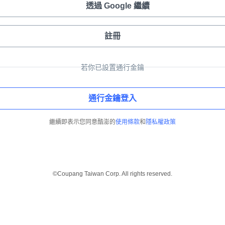
透過 Google 繼續
註冊
若你已設置通行金鑰
通行金鑰登入
繼續即表示您同意酷澎的
使用條款
和
隱私權政策
©Coupang Taiwan Corp. All rights reserved.