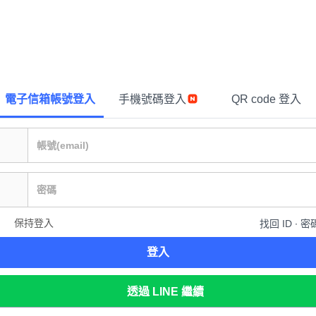
電子信箱帳號登入
手機號碼登入
QR code 登入
保持登入
找回 ID ∙ 密
登入
透過 LINE 繼續