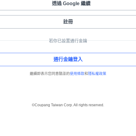
透過 Google 繼續
註冊
若你已設置通行金鑰
通行金鑰登入
繼續即表示您同意酷澎的
使用條款
和
隱私權政策
©Coupang Taiwan Corp. All rights reserved.