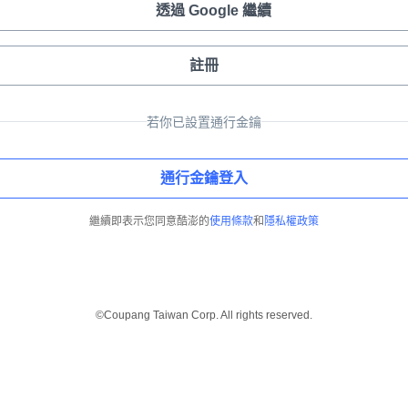
透過 Google 繼續
註冊
若你已設置通行金鑰
通行金鑰登入
繼續即表示您同意酷澎的
使用條款
和
隱私權政策
©Coupang Taiwan Corp. All rights reserved.