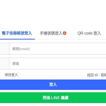
電子信箱帳號登入
手機號碼登入
QR code 登入
保持登入
找回 ID ∙ 密
登入
透過 LINE 繼續